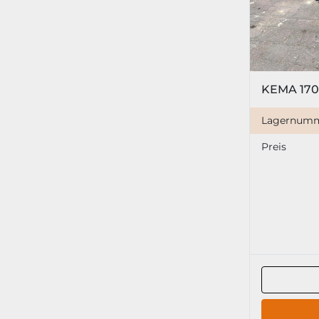
KEMA 170
Lagernum
Preis