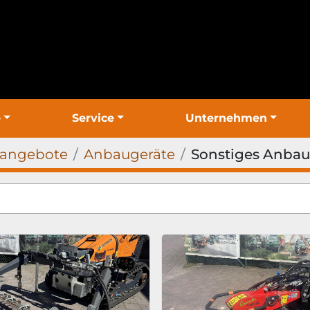
e
Service
Unternehmen
gangebote
Anbaugeräte
Sonstiges Anbau