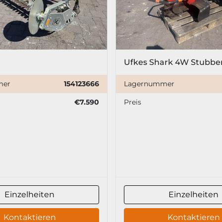
Ufkes Shark 4W Stubbe
mer
154123666
Lagernummer
€7.590
Preis
Einzelheiten
Einzelheiten
Kontaktieren
Kontaktieren