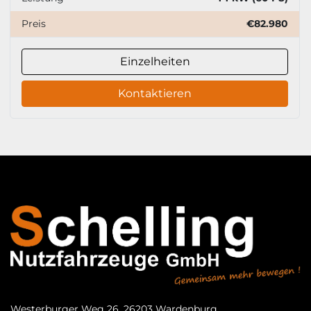
Preis
€82.980
Einzelheiten
Kontaktieren
Westerburger Weg 26, 26203 Wardenburg