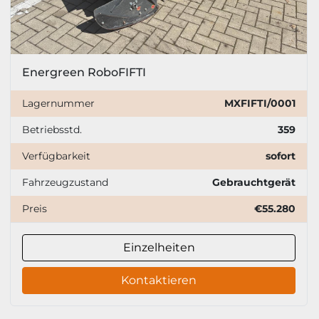
Energreen RoboFIFTI
Lagernummer
MXFIFTI/0001
Betriebsstd.
359
Verfügbarkeit
sofort
Fahrzeugzustand
Gebrauchtgerät
Preis
€55.280
Einzelheiten
Kontaktieren