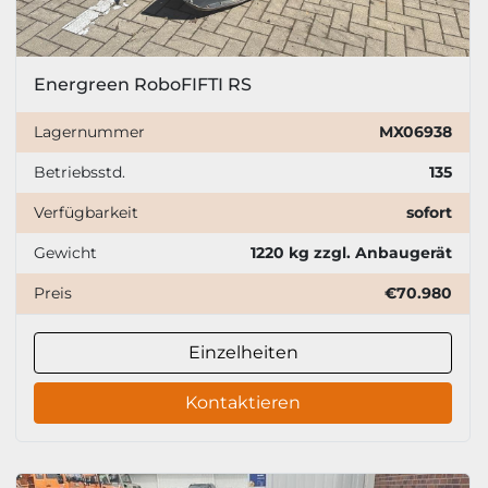
Energreen RoboFIFTI RS
Lagernummer
MX06938
Betriebsstd.
135
Verfügbarkeit
sofort
Gewicht
1220 kg zzgl. Anbaugerät
Preis
€70.980
Einzelheiten
Kontaktieren