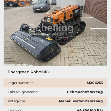
Energreen RoboMIDI
Lagernummer
MX06253
Fahrzeugzustand
Gebrauchtfahrzeug
Kategorie
Mäher, Vorführfahrzeug
Leistung
44 kW (60 PS)