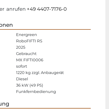
er
anrufen
+49 4407-7176-0
ionen
Energreen
RoboFIFTI RS
2025
Gebraucht
MX FIFTI0006
sofort
1220 kg zzgl. Anbaugerät
Diesel
36 kW (49 PS)
Funkfernbedienung
ung