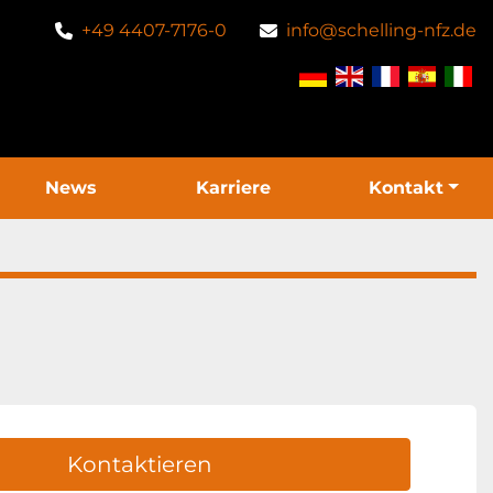
+49 4407-7176-0
info@schelling-nfz.de
News
Karriere
Kontakt
Kontaktieren