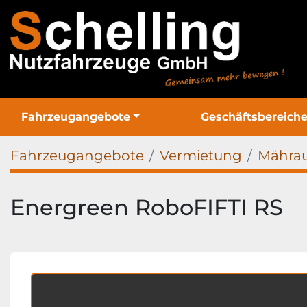
Fahrzeugangebote
Geschäftsbereich
Fahrzeugangebote
Vermietung
Mähra
Energreen RoboFIFTI RS