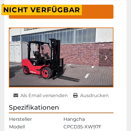
NICHT VERFÜGBAR
Kontaktieren
Als Email versenden
Ausdrucken
Spezifikationen
Hersteller
Hangcha
Modell
CPCD35-XW97F