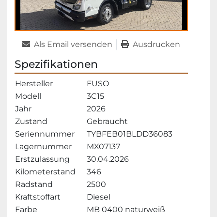
Als Email versenden
Ausdrucken
Spezifikationen
Hersteller
FUSO
Modell
3C15
Jahr
2026
Zustand
Gebraucht
Seriennummer
TYBFEB01BLDD36083
Lagernummer
MX07137
Erstzulassung
30.04.2026
Kilometerstand
346
Radstand
2500
Kraftstoffart
Diesel
Farbe
MB 0400 naturweiß