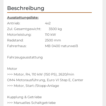
Beschreibung
Ausstattungsliste:
Antrieb:            			
4x2
Zul. Gesamtgewicht:	
3500 kg
Motorleistung:        		110 kW
Radstand:        			
2500 mm
Fahrerhaus:   
MB 0400 naturweiß
Fahrzeugausstattung
Motor
>>> Motor, R4, 110 kW (150 PS), 2620/min
OM4 Motorausführung, Euro VI Step E, Canter
>>> Motor, Start-/Stopp-Anlage
Kupplung & Getriebe
>>> Manuelles Schaltgetriebe