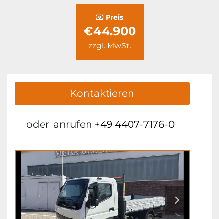
Preis
€44.900
zzgl. MwSt.
Kontaktieren
oder
anrufen
+49 4407-7176-0