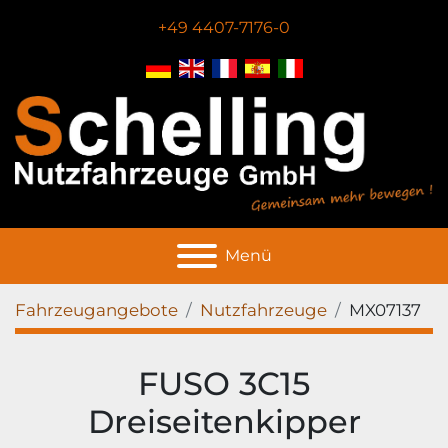
+49 4407-7176-0
Menü
Fahrzeugangebote
Nutzfahrzeuge
MX07137
FUSO 3C15
Dreiseitenkipper