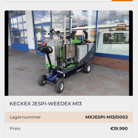
Zustand
Sortieren nach
KECKEX JESPI-WEEDEX M13
Lagernummer
MXJESPI-M13/0002
Preis
€19.990