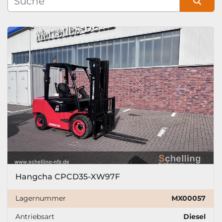
Sortieren nach
Hangcha CPCD35-XW97F
Lagernummer
MX00057
Antriebsart
Diesel