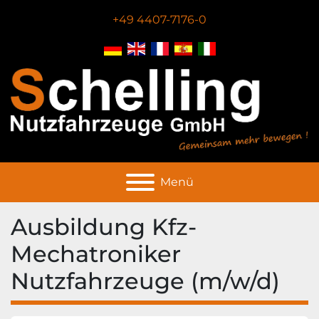
+49 4407-7176-0
Menü
Ausbildung Kfz-
Mechatroniker
Nutzfahrzeuge (m/w/d)