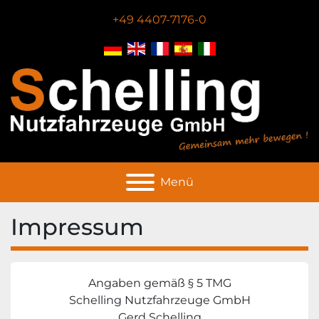
+49 4407-7176-0
Menü
Impressum
Angaben gemäß § 5 TMG
Schelling Nutzfahrzeuge GmbH
Gerd Schelling