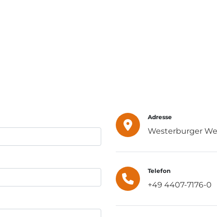
Adresse
e
Westerburger We
Telefon
+49 4407-7176-0