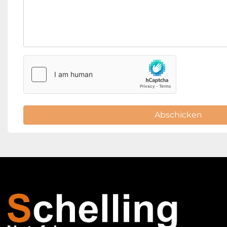
Abschicken