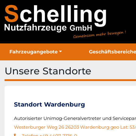
Fahrzeugangebote
Geschäftsbereich
Unsere Standorte
Standort Wardenburg
Autorisierter Unimog-Generalvertreter und Servicepa
Westerburger Weg 26 26203 Wardenburg geo Lat: 53.0
Telefon +49 4407-7176-0